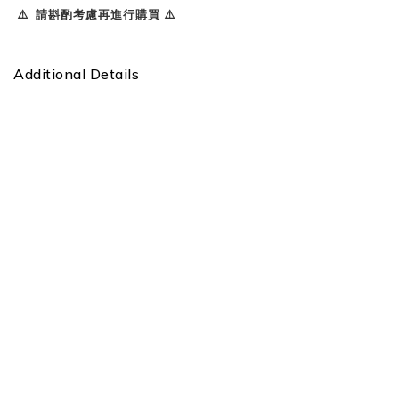
⚠️ 請斟酌考慮再進行購買 ⚠️
Additional Details