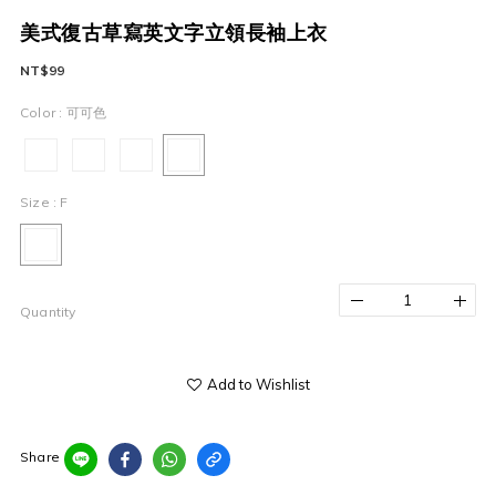
美式復古草寫英文字立領長袖上衣
NT$99
Color
: 可可色
Size
: F
Quantity
Add to Wishlist
Share