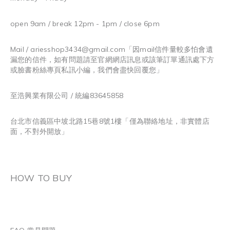
open 9am / break 12pm - 1pm / close 6pm
Mail / ariesshop3434@gmail.com
「因mail信件量較多怕會遺
漏您的信件，如有問題請至官網網店訊息或該筆訂單通訊處下方
或臉書粉絲專頁私訊小編，我們會盡快回覆您」
至浩興業有限公司 / 統編83645858
台北市信義區中坡北路15巷8號1樓「僅為聯絡地址，非實體店
面，不對外開放」
HOW TO BUY