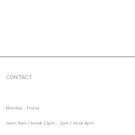
CONTACT
Monday - Friday
open 9am / break 12pm - 1pm / close 6pm