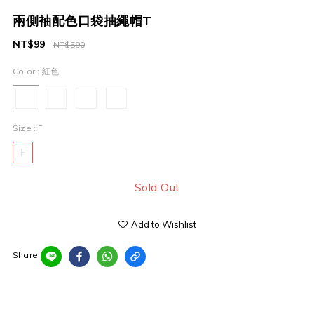
兩側袖配色口袋抽繩帽T
NT$99
NT$590
Color
: 紅色
Size
: F
F
Sold Out
Add to Wishlist
Share