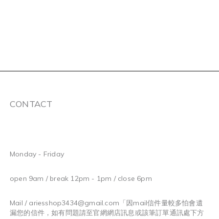
CONTACT
Monday - Friday
open 9am / break 12pm - 1pm / close 6pm
Mail / ariesshop3434@gmail.com
「因mail信件量較多怕會遺
漏您的信件，如有問題請至官網網店訊息或該筆訂單通訊處下方