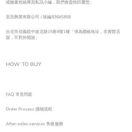
或臉書粉絲專頁私訊小編，我們會盡快回覆您」
至浩興業有限公司 / 統編83645858
台北市信義區中坡北路15巷8號1樓「僅為聯絡地址，非實體店
面，不對外開放」
HOW TO BUY
FAQ 常見問題
Order Process 購物流程
After-sales services 售後服務