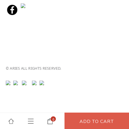
© ARIES ALL RIGHTS RESERVED.
ADD TO CART