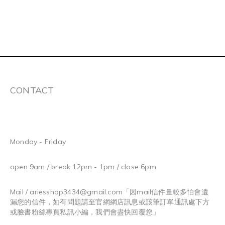
CONTACT
Monday - Friday
open 9am / break 12pm - 1pm / close 6pm
Mail / ariesshop3434@gmail.com
「因mail信件量較多怕會遺
漏您的信件，如有問題請至官網網店訊息或該筆訂單通訊處下方
或臉書粉絲專頁私訊小編，我們會盡快回覆您」