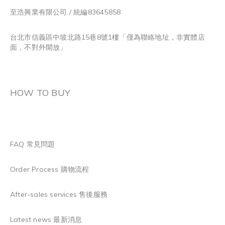
至浩興業有限公司 / 統編83645858
台北市信義區中坡北路15巷8號1樓「僅為聯絡地址，非實體店
面，不對外開放」
HOW TO BUY
FAQ 常見問題
Order Process 購物流程
After-sales services 售後服務
Latest news 最新消息