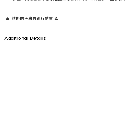
⚠️ 請斟酌考慮再進行購買 ⚠️
Additional Details