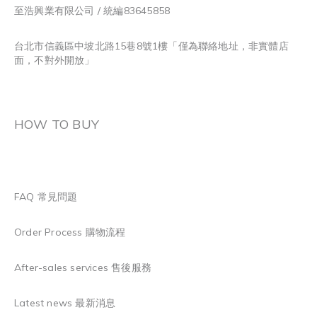
至浩興業有限公司 / 統編83645858
台北市信義區中坡北路15巷8號1樓「僅為聯絡地址，非實體店
面，不對外開放」
HOW TO BUY
FAQ 常見問題
Order Process 購物流程
After-sales services 售後服務
Latest news 最新消息