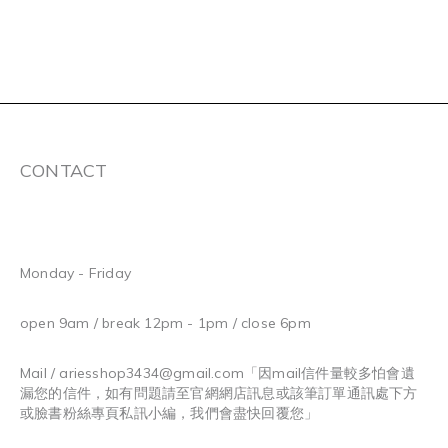
CONTACT
Monday - Friday
open 9am / break 12pm - 1pm / close 6pm
Mail / ariesshop3434@gmail.com
「因mail信件量較多怕會遺
漏您的信件，如有問題請至官網網店訊息或該筆訂單通訊處下方
或臉書粉絲專頁私訊小編，我們會盡快回覆您」