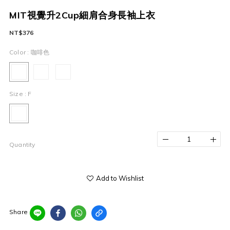
MIT視覺升2Cup細肩合身長袖上衣
NT$376
Color
: 咖啡色
Size
: F
Quantity
Add to Wishlist
Share