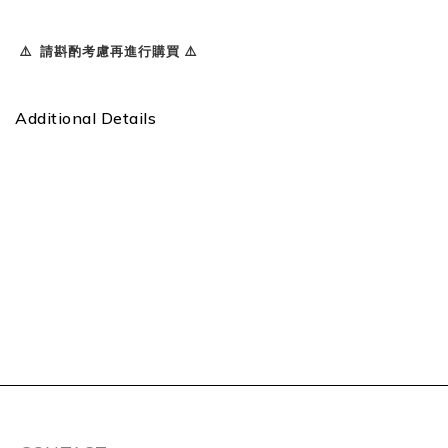
⚠️ 請斟酌考慮再進行購買 ⚠️
Additional Details