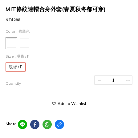
MIT條紋連帽合身外套(春夏秋冬都可穿)
NT$298
Color
: 條黑色
Size
: 現貨 / F
現貨 / F
Quantity
Add to Wishlist
Share