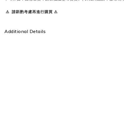
⚠️ 請斟酌考慮再進行購買 ⚠️
Additional Details