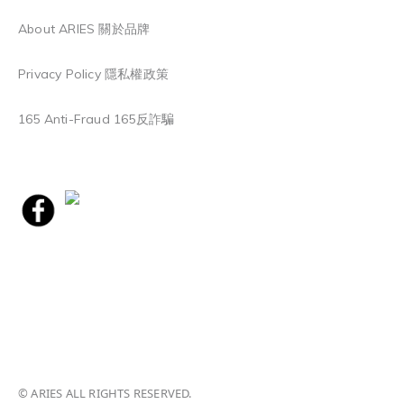
About ARIES 關於品牌
Privacy Policy 隱私權政策
165 Anti-Fraud 165反詐騙
© ARIES ALL RIGHTS RESERVED.