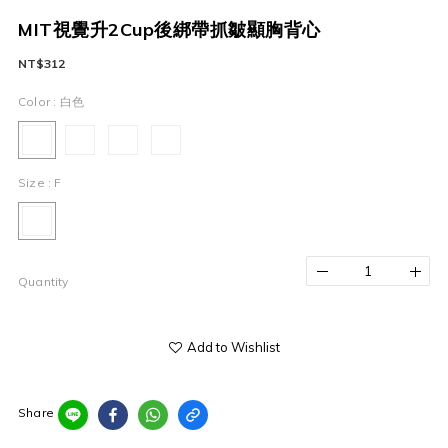
MIT視覺升2Cup後綁帶抓皺顯胸背心
NT$312
Color
: 白色
Size
: F
Quantity
Add to Wishlist
Share