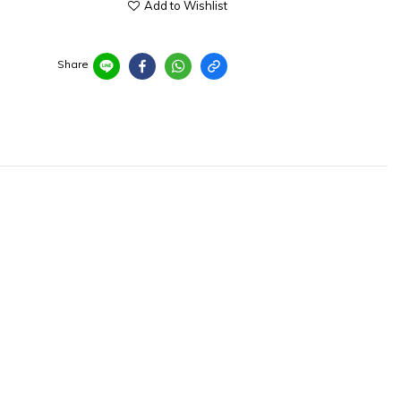
Add to Wishlist
Share