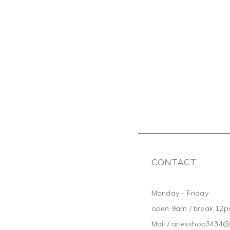
CONTACT
Monday - Friday
open 9am / break 12p
Mail / ariesshop3434