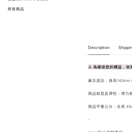
所有商品
Description
Shippi
⚠ 為確保您的權益，
麻豆資訊：
身高163cm 
商品材質及彈性：彈力
商品平量公分：全長 43
-