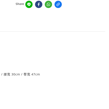
Share
m
/
腰
寬 30cm
/ 臀寬 47
cm