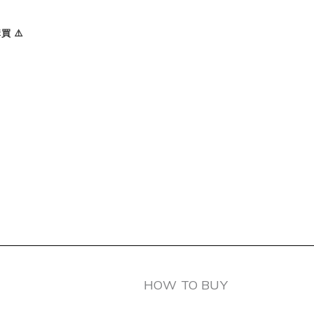
 ⚠️
HOW TO BUY