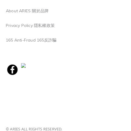
About ARIES 關於品牌
Privacy Policy 隱私權政策
165 Anti-Fraud 165反詐騙
© ARIES ALL RIGHTS RESERVED.