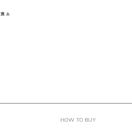
 ⚠️
HOW TO BUY