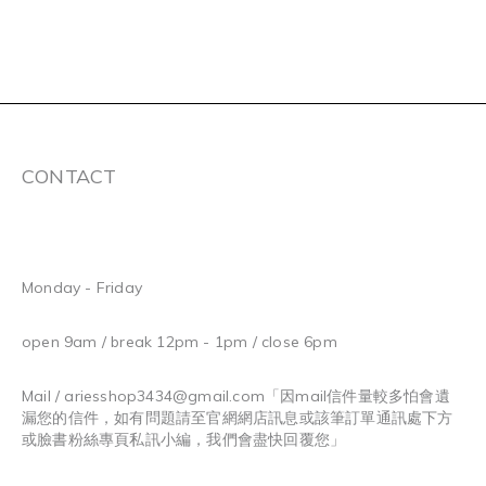
CONTACT
Monday - Friday
open 9am / break 12pm - 1pm / close 6pm
Mail / ariesshop3434@gmail.com
「因mail信件量較多怕會遺
漏您的信件，如有問題請至官網網店訊息或該筆訂單通訊處下方
或臉書粉絲專頁私訊小編，我們會盡快回覆您」