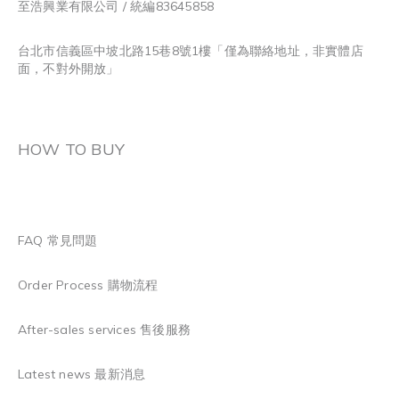
至浩興業有限公司 / 統編83645858
台北市信義區中坡北路15巷8號1樓「僅為聯絡地址，非實體店
面，不對外開放」
HOW TO BUY
FAQ 常見問題
Order Process 購物流程
After-sales services 售後服務
Latest news 最新消息