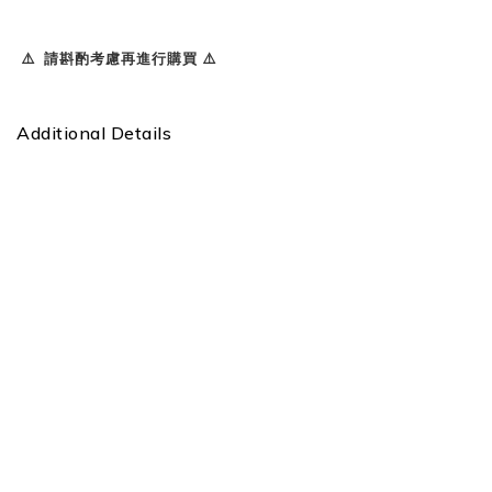
⚠️ 請斟酌考慮再進行購買 ⚠️
Additional Details