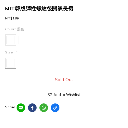
MIT韓版彈性螺紋後開衩長裙
NT$189
Color
: 黑色
Size
: F
Sold Out
Add to Wishlist
Share