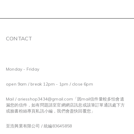
CONTACT
Monday - Friday
open 9am / break 12pm - 1pm / close 6pm
Mail / ariesshop3434@gmail.com
「因mail信件量較多怕會遺
漏您的信件，如有問題請至官網網店訊息或該筆訂單通訊處下方
或臉書粉絲專頁私訊小編，我們會盡快回覆您」
至浩興業有限公司 / 統編83645858