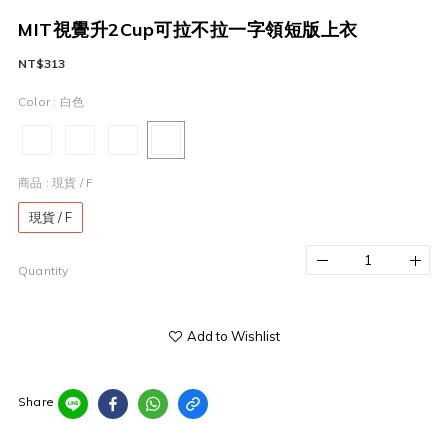
MIT視覺升2Cup可拉不拉一字領短版上衣
NT$313
Color
: 白色
商品
: 現貨 / F
現貨 / F
Quantity
Add to Wishlist
Share