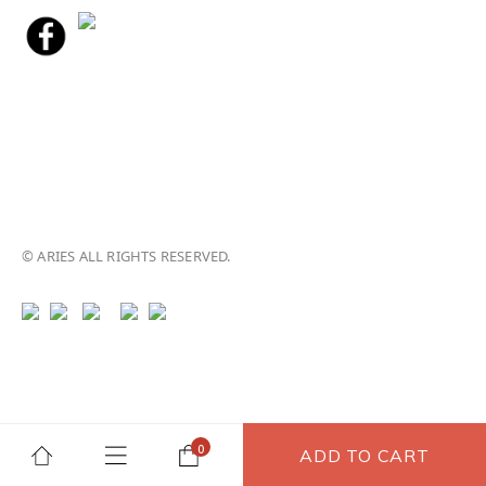
© ARIES ALL RIGHTS RESERVED.
ADD TO CART