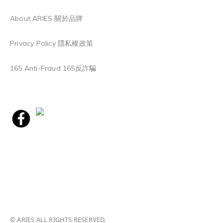
About ARIES 關於品牌
Privacy Policy 隱私權政策
165 Anti-Fraud 165反詐騙
© ARIES ALL RIGHTS RESERVED.