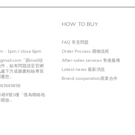
HOW TO BUY
FAQ 常見問題
m - 1pm / close 6pm
Order Process 購物流程
@gmail.com
「因mail信
After-sales services 售後服務
信件，如有問題請至官網
Latest news 最新消息
訊處下方或臉書粉絲專頁
回覆您」
Brand cooperation異業合作
3645858
5巷8號1樓「僅為聯絡地
外開放」