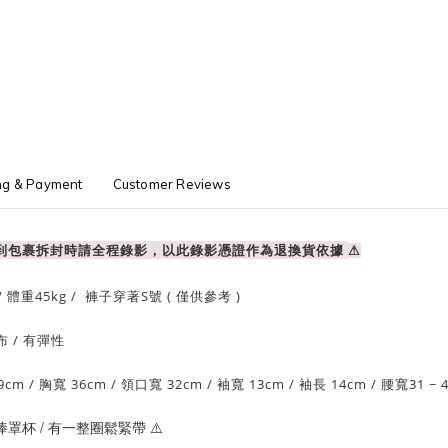
ng & Payment
Customer Reviews
收到包裹拆封時請全程錄影，以此錄影憑證作為退換貨依據
⚠
/ 體重
45
kg / 褲子穿著S號 ( 僅供參考 )
布
/ 有
彈性
9cm
/
胸寬 36cm
/ 領口
寬 32cm
/
袖寬 13cm
/
袖長 14cm
/ 腰
寬31 ~ 
捧罩杯 / 有一整圈鬆緊帶
⚠️