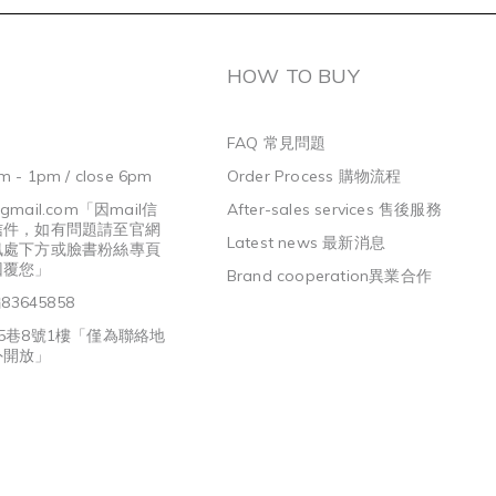
HOW TO BUY
FAQ 常見問題
m - 1pm / close 6pm
Order Process 購物流程
@gmail.com
「因mail信
After-sales services 售後服務
信件，如有問題請至官網
Latest news 最新消息
訊處下方或臉書粉絲專頁
回覆您」
Brand cooperation異業合作
3645858
5巷8號1樓「僅為聯絡地
外開放」