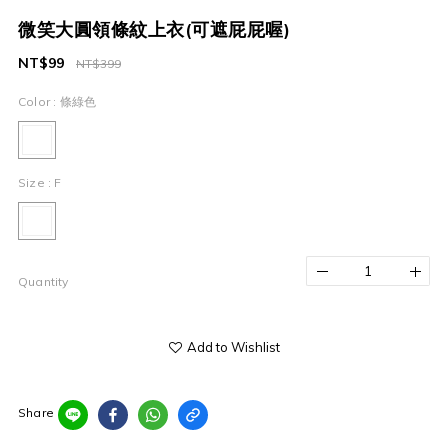
微笑大圓領條紋上衣(可遮屁屁喔)
NT$99
NT$399
Color
: 條綠色
Size
: F
Quantity
Add to Wishlist
Share