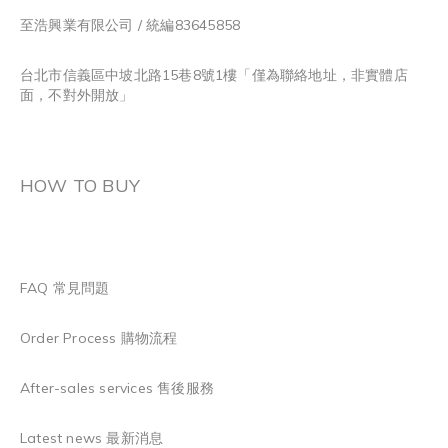
至浩興業有限公司 / 統編83645858
台北市信義區中坡北路15巷8號1樓「僅為聯絡地址，非實體店
面，不對外開放」
HOW TO BUY
FAQ 常見問題
Order Process 購物流程
After-sales services 售後服務
Latest news 最新消息