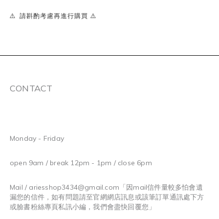
⚠️ 請斟酌考慮再進行購買 ⚠️
CONTACT
Monday - Friday
open 9am / break 12pm - 1pm / close 6pm
Mail / ariesshop3434@gmail.com
「因mail信件量較多怕會遺
漏您的信件，如有問題請至官網網店訊息或該筆訂單通訊處下方
或臉書粉絲專頁私訊小編，我們會盡快回覆您」