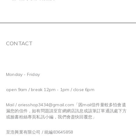
CONTACT
Monday - Friday
open 9am / break 12pm - 1pm / close 6pm
Mail / ariesshop3434@gmail.com
「因mail信件量較多怕會遺
漏您的信件，如有問題請至官網網店訊息或該筆訂單通訊處下方
或臉書粉絲專頁私訊小編，我們會盡快回覆您」
至浩興業有限公司 / 統編83645858