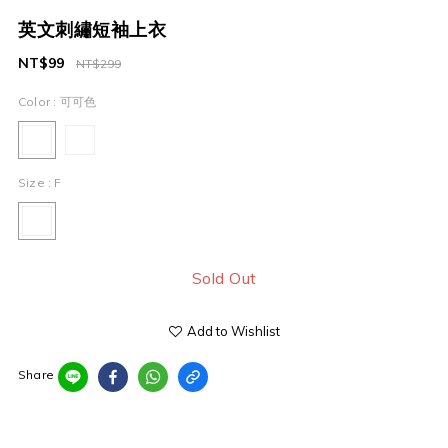
英文刺繡短袖上衣
NT$99
NT$299
Color
: 可可色
Size
: F
Sold Out
Add to Wishlist
Share