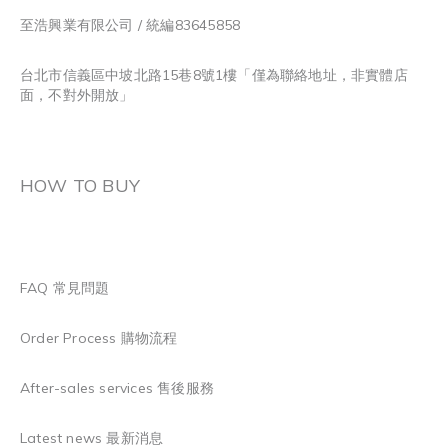
至浩興業有限公司 / 統編83645858
台北市信義區中坡北路15巷8號1樓「僅為聯絡地址，非實體店
面，不對外開放」
HOW TO BUY
FAQ 常見問題
Order Process 購物流程
After-sales services 售後服務
Latest news 最新消息