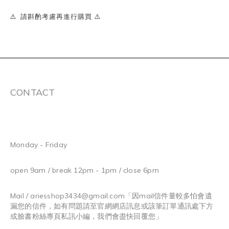
⚠️ 請斟酌考慮再進行購買 ⚠️
CONTACT
Monday - Friday
open 9am / break 12pm - 1pm / close 6pm
Mail / ariesshop3434@gmail.com
「因mail信件量較多怕會遺
漏您的信件，如有問題請至官網網店訊息或該筆訂單通訊處下方
或臉書粉絲專頁私訊小編，我們會盡快回覆您」