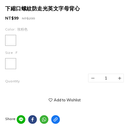
下縮口螺紋防走光英文字母背心
NT$99
NT$299
Color
: 玫粉色
Size
: F
Quantity
Add to Wishlist
Share