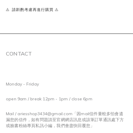
⚠️ 請斟酌考慮再進行購買 ⚠️
CONTACT
Monday - Friday
open 9am / break 12pm - 1pm / close 6pm
Mail / ariesshop3434@gmail.com
「因mail信件量較多怕會遺
漏您的信件，如有問題請至官網網店訊息或該筆訂單通訊處下方
或臉書粉絲專頁私訊小編，我們會盡快回覆您」