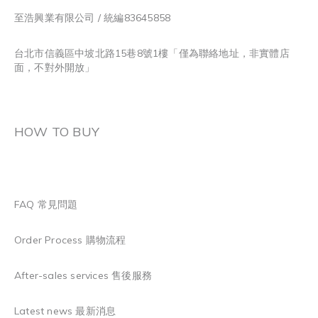
至浩興業有限公司 / 統編83645858
台北市信義區中坡北路15巷8號1樓「僅為聯絡地址，非實體店
面，不對外開放」
HOW TO BUY
FAQ 常見問題
Order Process 購物流程
After-sales services 售後服務
Latest news 最新消息