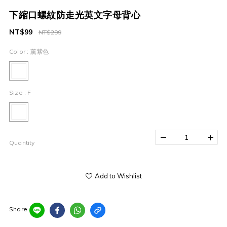
下縮口螺紋防走光英文字母背心
NT$99
NT$299
Color
: 薰紫色
Size
: F
Quantity
Add to Wishlist
Share