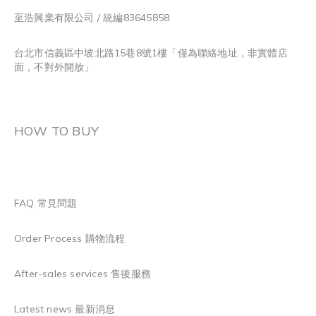
至浩興業有限公司 / 統編83645858
台北市信義區中坡北路15巷8號1樓「僅為聯絡地址，非實體店
面，不對外開放」
HOW TO BUY
FAQ 常見問題
Order Process 購物流程
After-sales services 售後服務
Latest news 最新消息