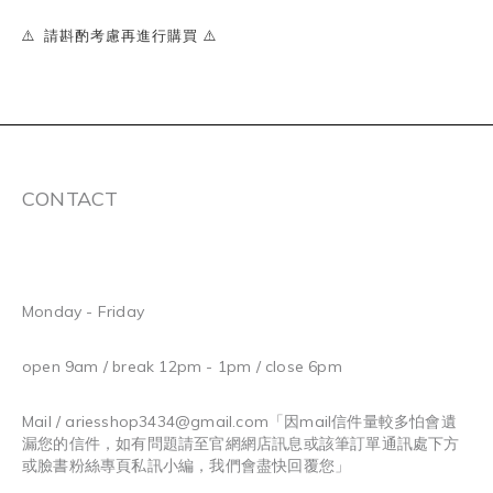
⚠️ 請斟酌考慮再進行購買 ⚠️
CONTACT
Monday - Friday
open 9am / break 12pm - 1pm / close 6pm
Mail / ariesshop3434@gmail.com
「因mail信件量較多怕會遺
漏您的信件，如有問題請至官網網店訊息或該筆訂單通訊處下方
或臉書粉絲專頁私訊小編，我們會盡快回覆您」