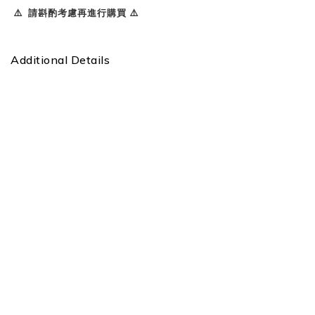
⚠️ 請斟酌考慮再進行購買 ⚠️
Additional Details