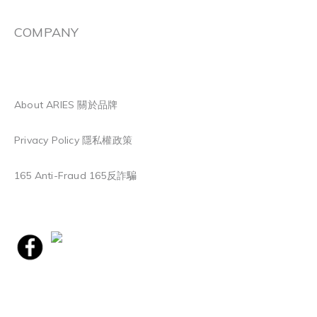
COMPANY
About ARIES 關於品牌
Privacy Policy 隱私權政策
165 Anti-Fraud 165反詐騙