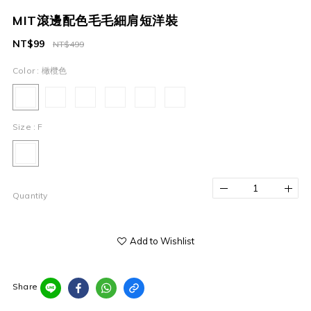
MIT滾邊配色毛毛細肩短洋裝
NT$99
NT$499
Color
: 橄欖色
Size
: F
Quantity
Add to Wishlist
Share