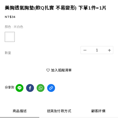
美胸透氣胸墊(軟Q扎實 不易變形) 下單1件=1片
NT$34
顏色
: 米白色
數量
加入追蹤清單
分享到
商品描述
送貨及付款方式
顧客評價