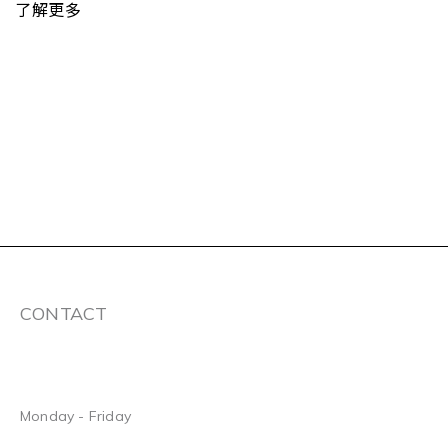
了解更多
CONTACT
Monday - Friday