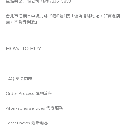
至浩興業有限公司 / 統編83645858
台北市信義區中坡北路15巷8號1樓「僅為聯絡地址，非實體店
面，不對外開放」
HOW TO BUY
FAQ 常見問題
Order Process 購物流程
After-sales services 售後服務
Latest news 最新消息