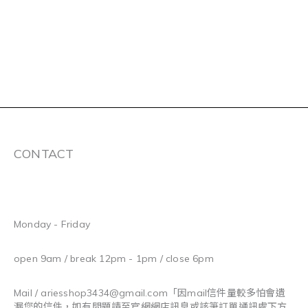
CONTACT
Monday - Friday
open 9am / break 12pm - 1pm / close 6pm
Mail / ariesshop3434@gmail.com
「因mail信件量較多怕會遺
漏您的信件，如有問題請至官網網店訊息或該筆訂單通訊處下方