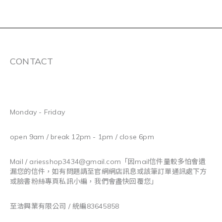
CONTACT
Monday - Friday
open 9am / break 12pm - 1pm / close 6pm
Mail / ariesshop3434@gmail.com
「因mail信件量較多怕會遺
漏您的信件，如有問題請至官網網店訊息或該筆訂單通訊處下方
或臉書粉絲專頁私訊小編，我們會盡快回覆您」
至浩興業有限公司 / 統編83645858