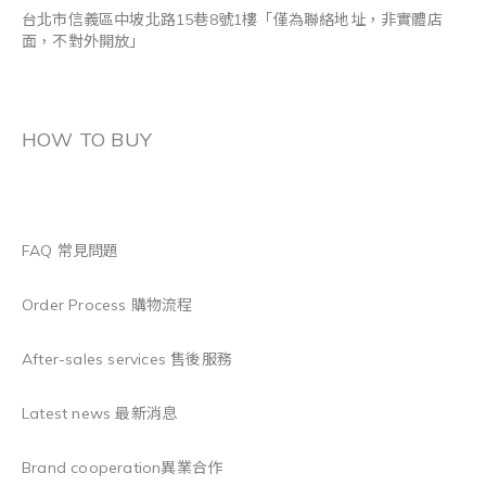
台北市信義區中坡北路15巷8號1樓「僅為聯絡地址，非實體店
面，不對外開放」
HOW TO BUY
FAQ 常見問題
Order Process 購物流程
After-sales services 售後服務
Latest news 最新消息
Brand cooperation異業合作