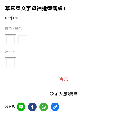
草寫英文字母袖造型親膚T
NT$189
顏色
: 黑色
尺寸
: F
售完
加入追蹤清單
分享到