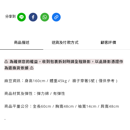
分享到
商品描述
送貨及付款方式
顧客評價
⚠ 為確保您的權益，收到包裹拆封時請全程錄影，以此錄影憑證作
為退換貨依據
⚠
麻豆資訊：身高160cm / 體重45kg / 褲子穿著S號 ( 僅供參考 )
商品材質及彈性：彈力綿 / 有彈性
商品平量公分：全長60cm / 胸寬48cm / 袖寬14cm / 肩寬48cm
-