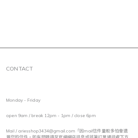
CONTACT
Monday - Friday
open 9am / break 12pm - 1pm / close 6pm
Mail / ariesshop3434@gmail.com
「因mail信件量較多怕會遺
漏您的信件，如有問題請至官網網店訊息或該筆訂單通訊處下方