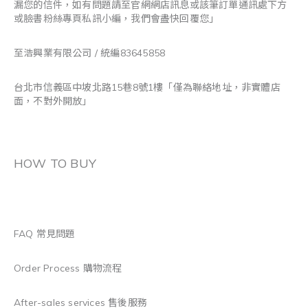
漏您的信件，如有問題請至官網網店訊息或該筆訂單通訊處下方
或臉書粉絲專頁私訊小編，我們會盡快回覆您」
至浩興業有限公司 / 統編83645858
台北市信義區中坡北路15巷8號1樓「僅為聯絡地址，非實體店
面，不對外開放」
HOW TO BUY
FAQ 常見問題
Order Process 購物流程
After-sales services 售後服務