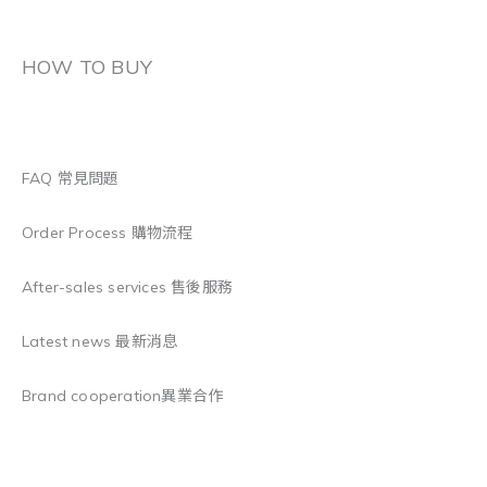
HOW TO BUY
FAQ 常見問題
Order Process 購物流程
After-sales services 售後服務
Latest news 最新消息
Brand cooperation異業合作