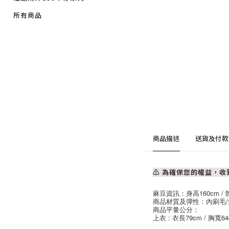
所有商品
商品描述
送貨及付款
⚠ 為確保您的權益，
麻豆資訊：身高160cm / 體
商品材質及彈性：內刷毛/
商品平量公分：
上衣 : 衣長79cm / 胸寬64