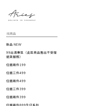
新品 NEW
99出清專區（此區商品售出不受理
退貨服務）
任選兩件199
任選三件499
任選兩件499
任選三件399
任選兩件399
任選兩件899牛仔系列