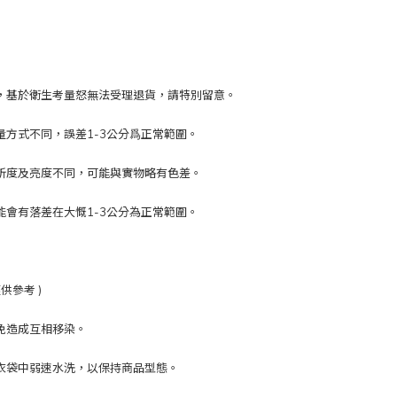
，基於衛生考量怒無法受理退貨，請特別留意。
量方式不同，誤差1-3公分爲正常範圍。
析度及亮度不同，可能與實物略有色差。
能會有落差在大慨1-3公分為正常範圍。
供參考 )
免造成互相移染。
衣袋中弱速水洗，以保持商品型態。