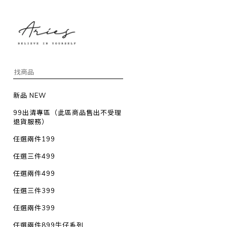
新品 NEW
99出清專區（此區商品售出不受理
退貨服務）
任選兩件199
任選三件499
任選兩件499
任選三件399
任選兩件399
任選兩件899牛仔系列