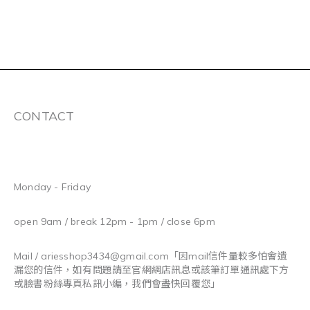
CONTACT
Monday - Friday
open 9am / break 12pm - 1pm / close 6pm
Mail / ariesshop3434@gmail.com
「因mail信件量較多怕會遺
漏您的信件，如有問題請至官網網店訊息或該筆訂單通訊處下方
或臉書粉絲專頁私訊小編，我們會盡快回覆您」