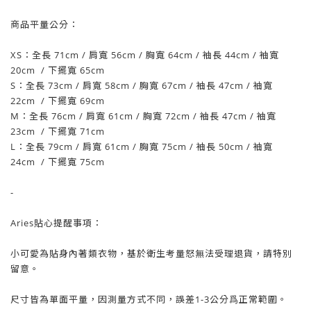
商品平量公分：
XS
：
全長 71
cm
/ 肩寬 56
cm
/
胸寬 64cm
/
袖長 44cm /
袖寬
20
cm
/ 下擺
寬 65
cm
S
：
全長 73
cm
/ 肩寬 58
cm
/
胸寬 67cm
/
袖長 47cm /
袖寬
22
cm
/ 下擺
寬 69
cm
M
：
全長 76
cm
/ 肩寬 61
cm
/
胸寬 72cm
/
袖長 47cm /
袖寬
23
cm
/ 下擺
寬 71
cm
L
：
全長 79
cm
/ 肩寬 61
cm
/
胸寬 75cm
/
袖長 50cm /
袖寬
24
cm
/ 下擺
寬 75
cm
-
Aries貼心提醒事項：
小可愛為貼身內著類衣物，基於衛生考量怒無法受理退貨，請特別
留意。
尺寸皆為單面平量，因測量方式不同，誤差1-3公分爲正常範圍。