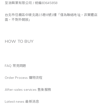
至浩興業有限公司 / 統編83645858
台北市信義區中坡北路15巷8號1樓「僅為聯絡地址，非實體店
面，不對外開放」
HOW TO BUY
FAQ 常見問題
Order Process 購物流程
After-sales services 售後服務
Latest news 最新消息