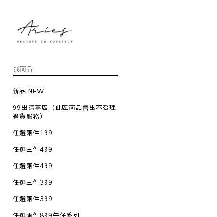
新品 NEW
99出清專區（此區商品售出不受理
退貨服務）
任選兩件199
任選三件499
任選兩件499
任選三件399
任選兩件399
任選兩件899牛仔系列