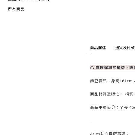
所有商品
商品描述
送貨及付款
⚠ 為確保您的權益，
麻豆資訊：
身高161cm 
商品材質及彈性： 棉質
商品平量公分：全長 45
-
Aries貼心提醒事項：