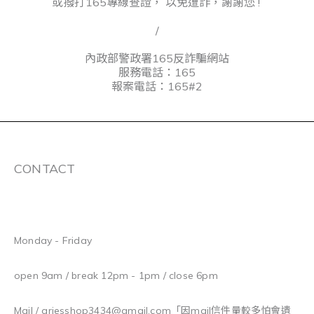
或撥打165專線查證， 以免遭詐，謝謝您 !
/
內政部警政署165反詐騙網站
服務電話：165
報案電話：165#2
CONTACT
Monday - Friday
open 9am / break 12pm - 1pm / close 6pm
Mail / ariesshop3434@gmail.com
「因mail信件量較多怕會遺