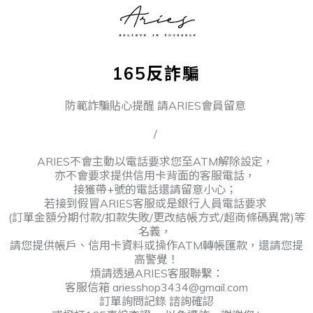
165反詐騙
防範詐騙貼心提醒 請ARIES會員留意
/
ARIES不會主動以電話要求您至ATM解除設定，
亦不會要求提供信用卡背面的客服電話，
接獲帶+號的電話還請留意小心；
若接到假冒ARIES客服或是銀行人員電話要求
(訂單金額分期付款/扣款失敗/更改結帳方式/超商條碼異常)等
名義，
請您提供帳戶、信用卡資料或操作ATM轉帳匯款，還請您提
高警覺！
煩請透過ARIES客服聯繫：
客服信箱 ariesshop3434@gmail.com
訂單詢問記錄 諮詢確認