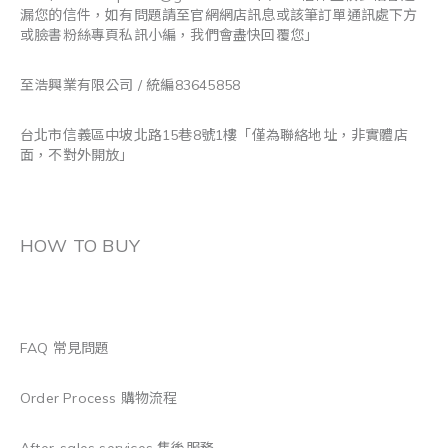
漏您的信件，如有問題請至官網網店訊息或該筆訂單通訊處下方
或臉書粉絲專頁私訊小編，我們會盡快回覆您」
至浩興業有限公司 / 統編83645858
台北市信義區中坡北路15巷8號1樓「僅為聯絡地址，非實體店
面，不對外開放」
HOW TO BUY
FAQ 常見問題
Order Process 購物流程