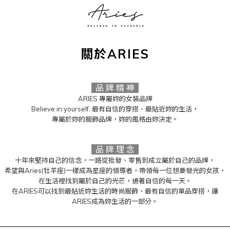
關於ARIES
品 牌 精 神
ARIES 專屬妳的女裝品牌
Believe in yourself. 最有自信的穿搭、最貼近妳的生活，
專屬於妳的服飾品牌，妳的風格由妳決定。
品 牌 理 念
十年來堅持自己的信念，一路從批發、零售到成立屬於自己的品牌，
希望與Aries(牡羊座)一樣成為星座的領導者，帶領每一位想要發光的女孩，
在生活裡找到屬於自己的光芒，過著自信的每一天。
在ARIES可以找到最貼近妳生活的時尚服飾、最有自信的單品穿搭，讓
ARIES成為妳生活的一部分。