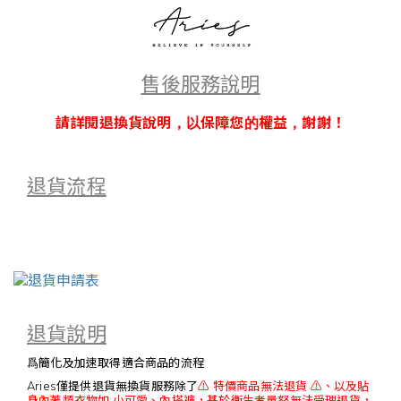
售後服務說明
請詳閱退換貨說明，以保障您的權益，謝謝
！
退貨流程
退貨說明
爲簡化及加速取得適合商品的流程
Aries僅提供退貨無換貨服務除了
⚠️ 特價商品無法退貨 ⚠️、以及貼
身內著類衣物如:小可愛、內搭褲，基於衛生考量怒無法受理退貨，