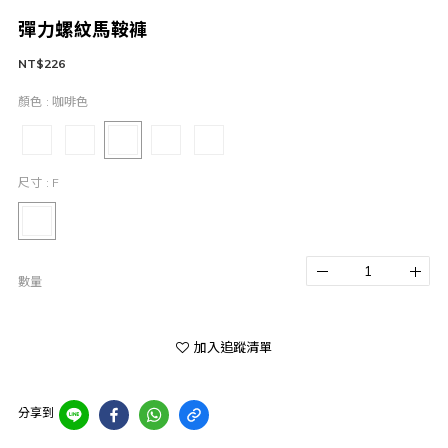
彈力螺紋馬鞍褲
NT$226
顏色
: 咖啡色
尺寸
: F
數量
加入追蹤清單
分享到