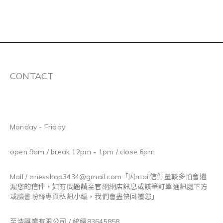
CONTACT
Monday - Friday
open 9am / break 12pm - 1pm / close 6pm
Mail / ariesshop3434@gmail.com
「因mail信件量較多怕會遺
漏您的信件，如有問題請至官網網店訊息或該筆訂單通訊處下方
或臉書粉絲專頁私訊小編，我們會盡快回覆您」
至浩興業有限公司 / 統編83645858