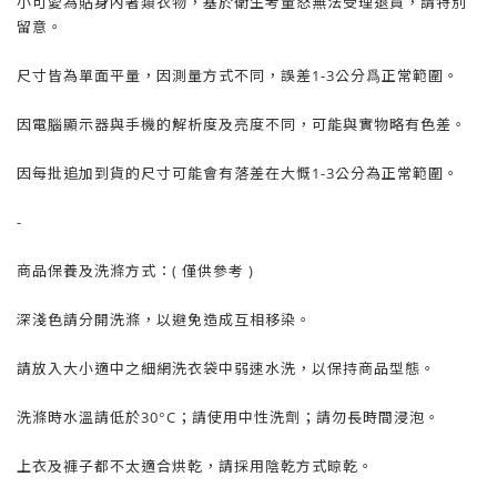
小可愛為貼身內著類衣物，基於衛生考量怒無法受理退貨，請特別
留意。
尺寸皆為單面平量，因測量方式不同，誤差1-3公分爲正常範圍。
因電腦顯示器與手機的解析度及亮度不同，可能與實物略有色差。
因每批追加到貨的尺寸可能會有落差在大慨1-3公分為正常範圍。
-
商品保養及洗滌方式：( 僅供參考 )
深淺色請分開洗滌，以避免造成互相移染。
請放入大小適中之細網洗衣袋中弱速水洗，以保持商品型態。
洗滌時水溫請低於30°C；請使用中性洗劑；請勿長時間浸泡。
上衣及褲子都不太適合烘乾，請採用陰乾方式晾乾。