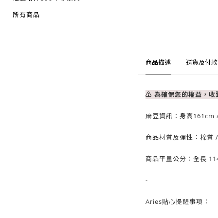
所有商品
商品描述
送貨及付款
⚠ 為確保您的權益，
麻豆資訊：
身高161cm 
商品材質及彈性：棉質
商品平量公分：全長 11
-
Aries貼心提醒事項：