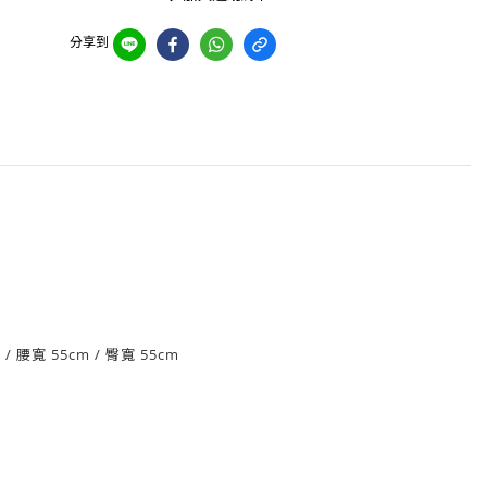
分享到
m
/
腰
寬 55cm
/ 臀寬 55
cm