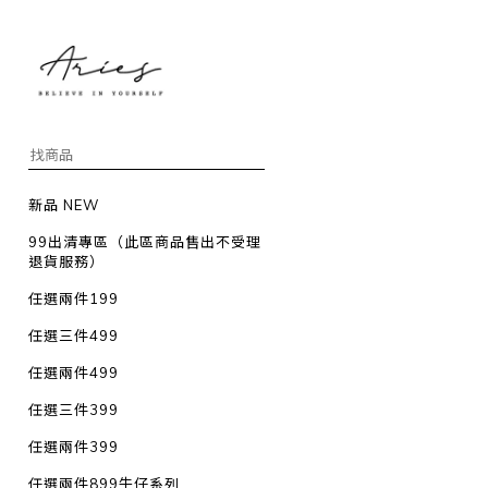
新品 NEW
99出清專區（此區商品售出不受理
退貨服務）
任選兩件199
任選三件499
任選兩件499
任選三件399
任選兩件399
任選兩件899牛仔系列