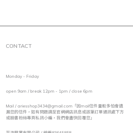
CONTACT
Monday - Friday
open 9am / break 12pm - 1pm / close 6pm
Mail / ariesshop3434@gmail.com
「因mail信件量較多怕會遺
漏您的信件，如有問題請至官網網店訊息或該筆訂單通訊處下方
或臉書粉絲專頁私訊小編，我們會盡快回覆您」
至浩興業有限公司 / 統編83645858