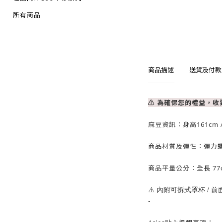
所有商品
商品描述
送貨及付款
⚠ 為確保您的權益，
麻豆資訊：
身高161cm 
商品材質及彈性：彈力
商品平量公分：全長 77cm
⚠️ 內附可拆式罩杯 / 
-