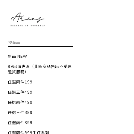
新品 NEW
99出清專區（此區商品售出不受理
退貨服務）
任選兩件199
任選三件499
任選兩件499
任選三件399
任選兩件399
任選兩件899牛仔系列