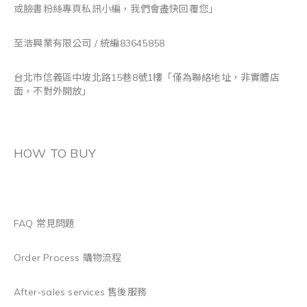
或臉書粉絲專頁私訊小編，我們會盡快回覆您」
至浩興業有限公司 / 統編83645858
台北市信義區中坡北路15巷8號1樓「僅為聯絡地址，非實體店
面，不對外開放」
HOW TO BUY
FAQ 常見問題
Order Process 購物流程
After-sales services 售後服務