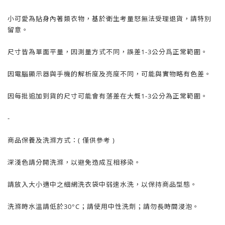
小可愛為貼身內著類衣物，基於衛生考量怒無法受理退貨，請特別
留意。
尺寸皆為單面平量，因測量方式不同，誤差1-3公分爲正常範圍。
因電腦顯示器與手機的解析度及亮度不同，可能與實物略有色差。
因每批追加到貨的尺寸可能會有落差在大慨1-3公分為正常範圍。
-
商品保養及洗滌方式：( 僅供參考 )
深淺色請分開洗滌，以避免造成互相移染。
請放入大小適中之細網洗衣袋中弱速水洗，以保持商品型態。
洗滌時水溫請低於30°C；請使用中性洗劑；請勿長時間浸泡。