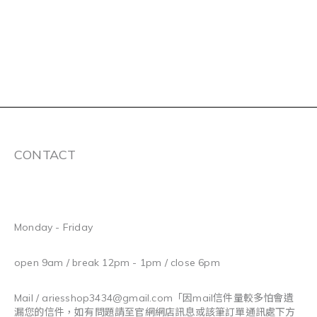
CONTACT
Monday - Friday
open 9am / break 12pm - 1pm / close 6pm
Mail / ariesshop3434@gmail.com
「因mail信件量較多怕會遺
漏您的信件，如有問題請至官網網店訊息或該筆訂單通訊處下方