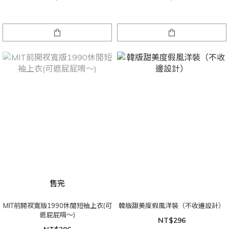
售完
MIT前開衩寬版1990休閒短袖上衣(可
韓版甜美度假風洋裝（不收邊設計）
遮屁屁唷～)
NT$296