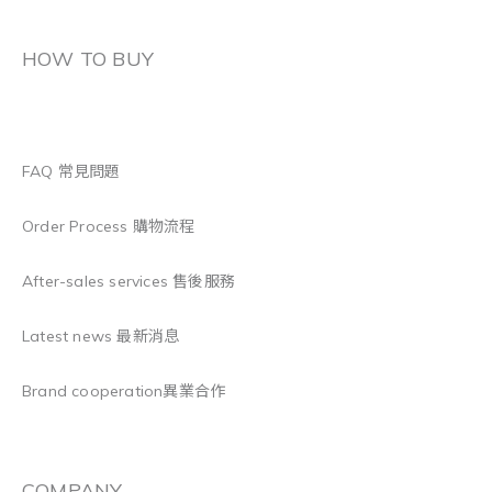
HOW TO BUY
FAQ 常見問題
Order Process 購物流程
After-sales services 售後服務
Latest news 最新消息
Brand cooperation異業合作
COMPANY