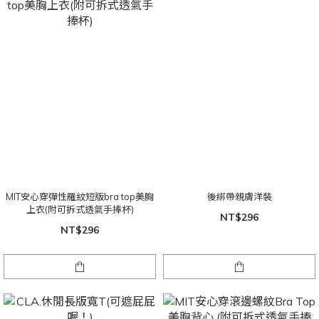
MIT安心穿彈性羅紋短版bra top美胸
後綁帶親膚洋裝
上衣(附可拆式透氣手捧杯)
NT$296
NT$296