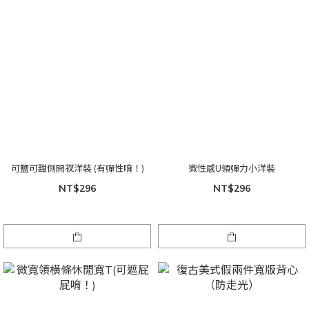
可鹽可甜側開衩洋裝 (有彈性唷！)
微性感U領彈力小洋裝
NT$296
NT$296