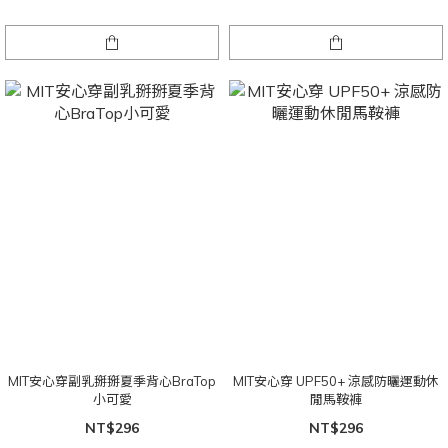
MIT安心穿副乳掰掰夏季背心BraTop
MIT安心穿 UPF50+ 涼感防曬運動休
小可愛
閒馬鞍褲
NT$296
NT$296