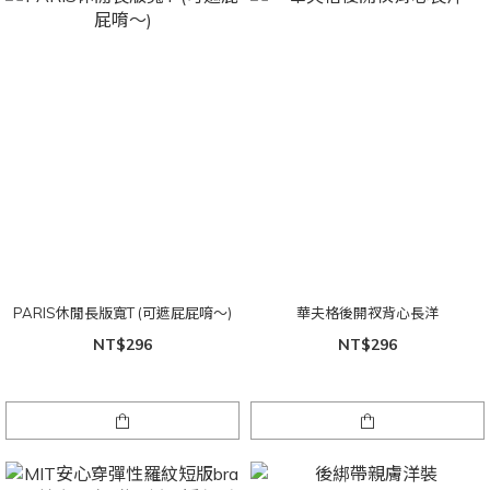
PARIS休閒長版寬T (可遮屁屁唷～)
華夫格後開衩背心長洋
NT$296
NT$296