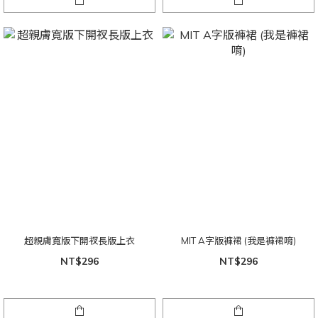
超親膚寬版下開衩長版上衣
MIT A字版褲裙 (我是褲裙唷)
NT$296
NT$296