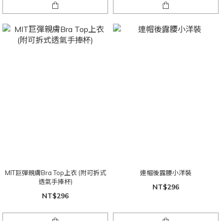
MIT巨彈親膚Bra Top上衣 (附可拆式
連帽後露腰小洋裝
透氣手捧杯)
NT$296
NT$296