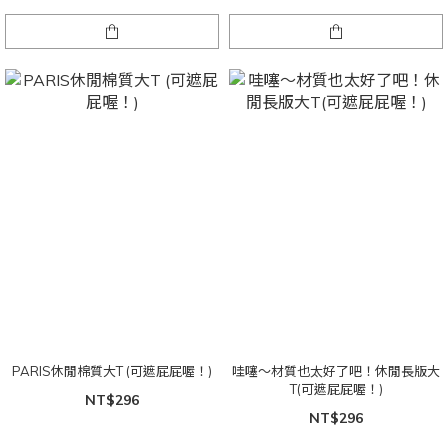
PARIS休閒棉質大T (可遮屁屁喔！)
哇噻～材質也太好了吧！休閒長版大
T(可遮屁屁喔！)
NT$296
NT$296