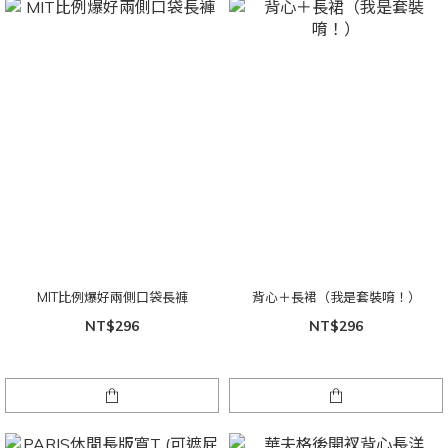
MIT比例爆好兩側口袋長褲
背心＋長裙（我是套裝唷！）
NT$296
NT$296