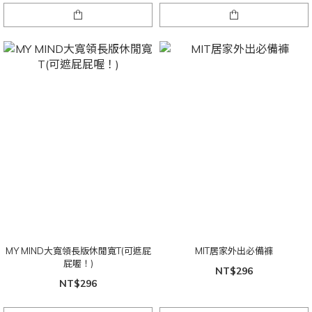
MY MIND大寬領長版休閒寬T(可遮屁
MIT居家外出必備褲
屁喔！)
NT$296
NT$296