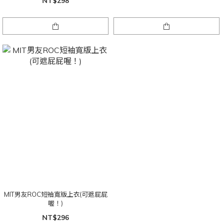
NT$298
MIT男友ROC短袖寬版上衣(可遮屁屁
喔！)
NT$296