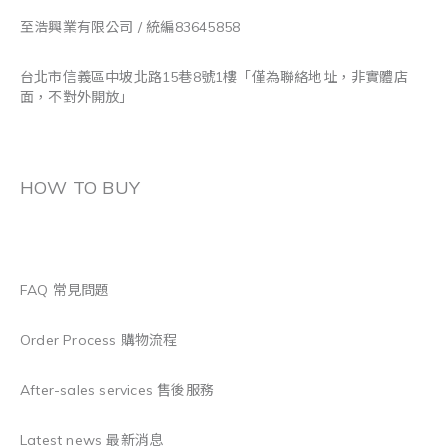
至浩興業有限公司 / 統編83645858
台北市信義區中坡北路15巷8號1樓「僅為聯絡地址，非實體店
面，不對外開放」
HOW TO BUY
FAQ 常見問題
Order Process 購物流程
After-sales services 售後服務
Latest news 最新消息