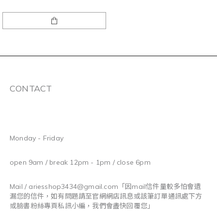
CONTACT
Monday - Friday
open 9am / break 12pm - 1pm / close 6pm
Mail / ariesshop3434@gmail.com
「因mail信件量較多怕會遺
漏您的信件，如有問題請至官網網店訊息或該筆訂單通訊處下方
或臉書粉絲專頁私訊小編，我們會盡快回覆您」