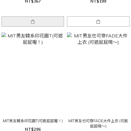
NT$367
NT$199
MIT男友韓系印花圖T(可遮屁屁喔！)
MIT男友也可穿FADE大件上衣 (可遮
屁屁唷～)
NT$296