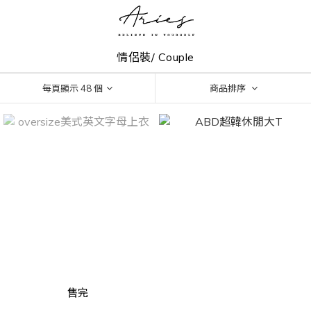
情侶裝/ Couple
每頁顯示 48 個
商品排序
售完