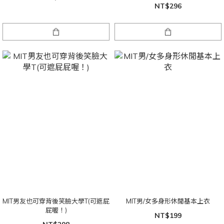
NT$296
MIT男友也可穿背後笑臉大學T(可遮屁
MIT男/女多身形休閒基本上衣
屁喔！)
NT$199