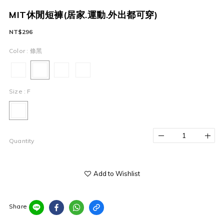
MIT休閒短褲(居家.運動.外出都可穿)
NT$296
Color
: 條黑
Size
: F
Quantity
Add to Wishlist
Share