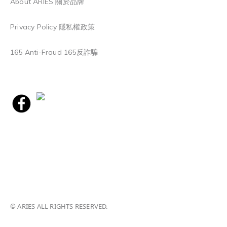
About ARIES 關於品牌
Privacy Policy 隱私權政策
165 Anti-Fraud 165反詐騙
© ARIES ALL RIGHTS RESERVED.