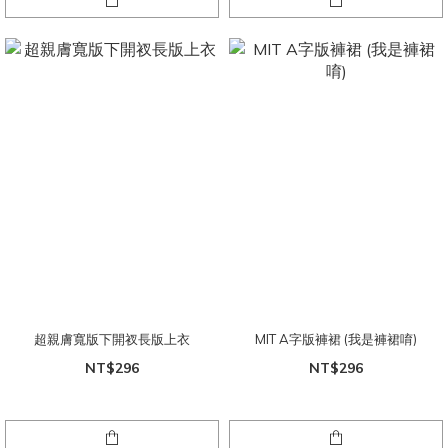
超親膚寬版下開衩長版上衣
MIT A字版褲裙 (我是褲裙唷)
NT$296
NT$296