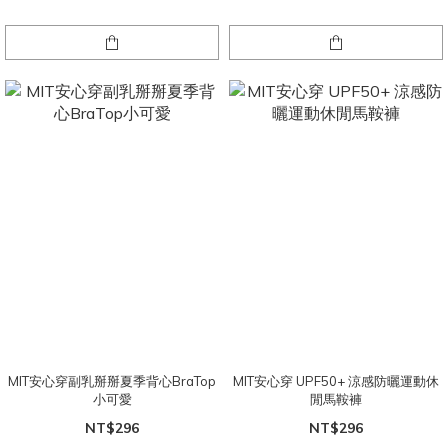
MIT安心穿副乳掰掰夏季背心BraTop
MIT安心穿 UPF50+ 涼感防曬運動休
小可愛
閒馬鞍褲
NT$296
NT$296