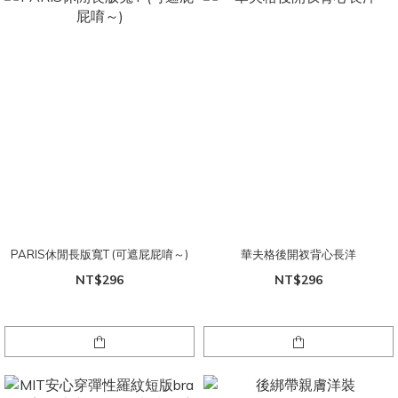
PARIS休閒長版寬T (可遮屁屁唷～)
華夫格後開衩背心長洋
NT$296
NT$296