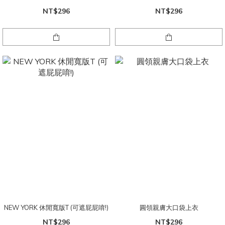
NT$296
NT$296
NEW YORK 休閒寬版T (可遮屁屁唷!)
圓領親膚大口袋上衣
NT$296
NT$296