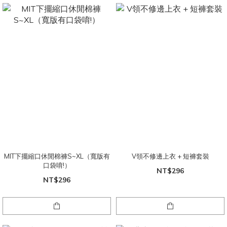
MIT下擺縮口休閒棉褲S~XL（寬版有
V領不修邊上衣 + 短褲套裝
口袋唷!）
NT$296
NT$296