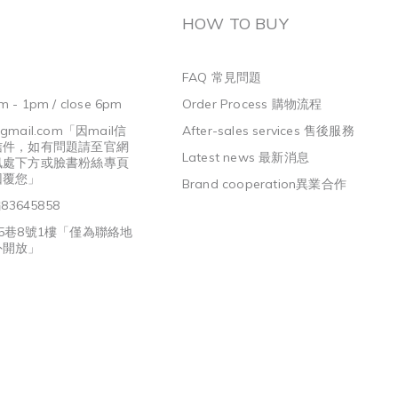
HOW TO BUY
FAQ 常見問題
m - 1pm / close 6pm
Order Process 購物流程
@gmail.com
「因mail信
After-sales services 售後服務
信件，如有問題請至官網
Latest news 最新消息
訊處下方或臉書粉絲專頁
回覆您」
Brand cooperation異業合作
3645858
5巷8號1樓「僅為聯絡地
外開放」