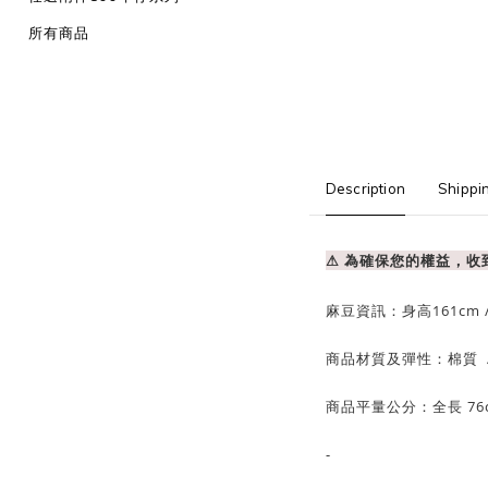
所有商品
Description
Shippi
⚠ 為確保您的權益，
麻豆資訊：
身高161cm 
商品材質及彈性：棉質
商品平量公分：全長 76
-