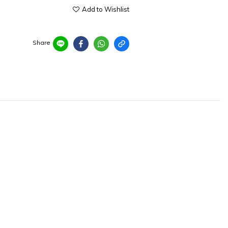
Add to Wishlist
Share