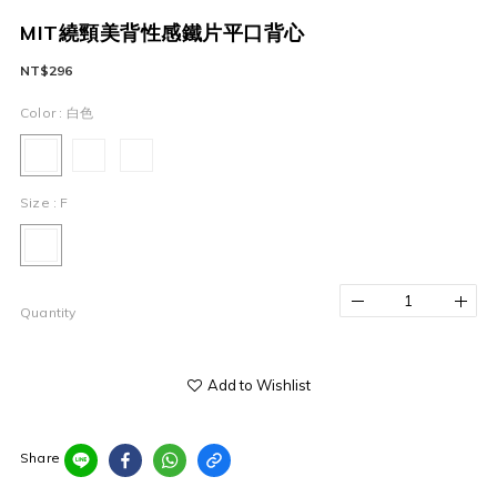
MIT繞頸美背性感鐵片平口背心
NT$296
Color
: 白色
Size
: F
Quantity
Add to Wishlist
Share