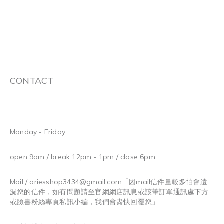
CONTACT
Monday - Friday
open 9am / break 12pm - 1pm / close 6pm
Mail / ariesshop3434@gmail.com
「因mail信件量較多怕會遺
漏您的信件，如有問題請至官網網店訊息或該筆訂單通訊處下方
或臉書粉絲專頁私訊小編，我們會盡快回覆您」