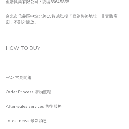
至浩興業有限公司 / 統編83645858
台北市信義區中坡北路15巷8號1樓「僅為聯絡地址，非實體店
面，不對外開放」
HOW TO BUY
FAQ 常見問題
Order Process 購物流程
After-sales services 售後服務
Latest news 最新消息